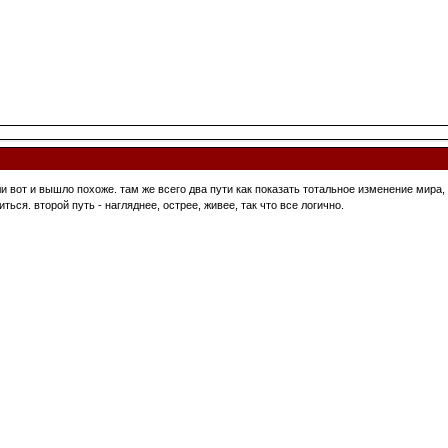
 вот и вышло похоже. там же всего два пути как показать тотальное изменение мира
ться. второй путь - нагляднее, острее, живее, так что все логично.