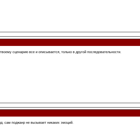
о твоему сценарию все и описывается, только в другой последовательности.
ид. сам поджанр не вызывает никаких эмоций.