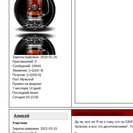
Зарегистрирован
: 2010-01-25
Приглашений:
0
Сообщений:
10644
Уважение:
[+1191/-4]
Позитив:
[+1193/-0]
Пол:
Мужской
Провел на форуме:
7 месяцев 14 дней
Последний визит:
Сегодня 03:13:00
Поделиться
2021-03-17 09:41:19
Алексей
Да не, все ок! Я не к тому что ты ОБ
Участник
болезни, и все это десятилетиями". Т
Зарегистрирован
: 2021-03-15