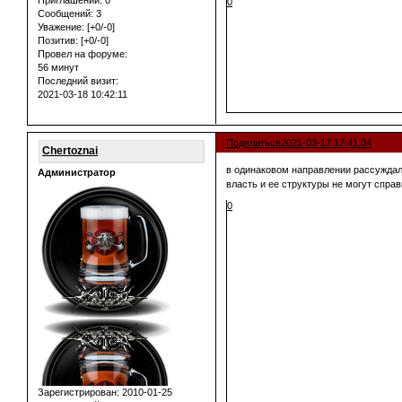
Приглашений:
0
0
Сообщений:
3
Уважение:
[+0/-0]
Позитив:
[+0/-0]
Провел на форуме:
56 минут
Последний визит:
2021-03-18 10:42:11
Поделиться
2021-03-17 17:41:04
Chertoznai
в одинаковом направлении рассуждали
Администратор
власть и ее структуры не могут справи
0
Зарегистрирован
: 2010-01-25