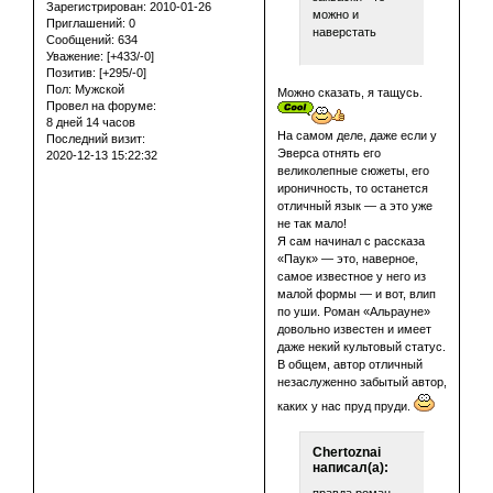
Зарегистрирован
: 2010-01-26
можно и
Приглашений:
0
наверстать
Сообщений:
634
Уважение:
[+433/-0]
Позитив:
[+295/-0]
Пол:
Мужской
Можно сказать, я тащусь.
Провел на форуме:
8 дней 14 часов
На самом деле, даже если у
Последний визит:
Эверса отнять его
2020-12-13 15:22:32
великолепные сюжеты, его
ироничность, то останется
отличный язык — а это уже
не так мало!
Я сам начинал с рассказа
«Паук» — это, наверное,
самое известное у него из
малой формы — и вот, влип
по уши. Роман «Альрауне»
довольно известен и имеет
даже некий культовый статус.
В общем, автор отличный
незаслуженно забытый автор,
каких у нас пруд пруди.
Chertoznai
написал(а):