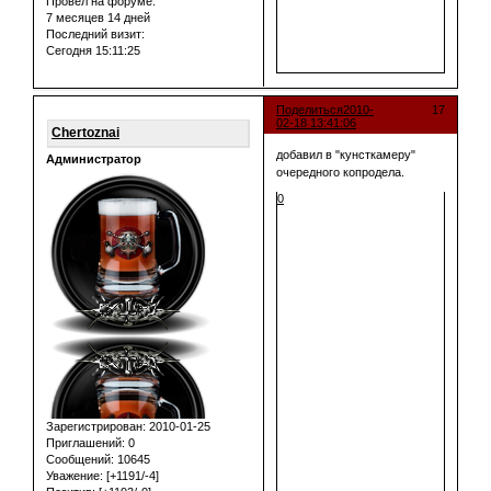
Провел на форуме:
7 месяцев 14 дней
Последний визит:
Сегодня 15:11:25
Поделиться
2010-
17
02-18 13:41:06
Chertoznai
добавил в "кунсткамеру"
Администратор
очередного копродела.
0
Зарегистрирован
: 2010-01-25
Приглашений:
0
Сообщений:
10645
Уважение:
[+1191/-4]